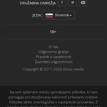
DRUŽABNA OMREŽJA
JEZIK
Slovenski
18+
O nas
Odgovorno igranje
Pravilnik o zasebnosti
Zavrnitev odgovornosti
Copyright © 2011-2026 Grisio media
Na tem spletnem mestu uporabljamo piškotke, ki nam
pomagajo pri izboljševanju kakovosti prikazane vsebine.
Piškotke lahko onemogočite v nastavitvah brskalnika. Z