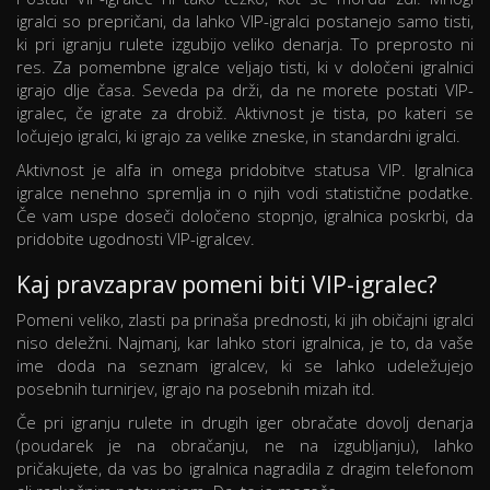
igralci so prepričani, da lahko VIP-igralci postanejo samo tisti,
ki pri igranju rulete izgubijo veliko denarja. To preprosto ni
res. Za pomembne igralce veljajo tisti, ki v določeni igralnici
igrajo dlje časa. Seveda pa drži, da ne morete postati VIP-
igralec, če igrate za drobiž. Aktivnost je tista, po kateri se
ločujejo igralci, ki igrajo za velike zneske, in standardni igralci.
Aktivnost je alfa in omega pridobitve statusa VIP. Igralnica
igralce nenehno spremlja in o njih vodi statistične podatke.
Če vam uspe doseči določeno stopnjo, igralnica poskrbi, da
pridobite ugodnosti VIP-igralcev.
Kaj pravzaprav pomeni biti VIP-igralec?
Pomeni veliko, zlasti pa prinaša prednosti, ki jih običajni igralci
niso deležni. Najmanj, kar lahko stori igralnica, je to, da vaše
ime doda na seznam igralcev, ki se lahko udeležujejo
posebnih turnirjev, igrajo na posebnih mizah itd.
Če pri igranju rulete in drugih iger obračate dovolj denarja
(poudarek je na obračanju, ne na izgubljanju), lahko
pričakujete, da vas bo igralnica nagradila z dragim telefonom